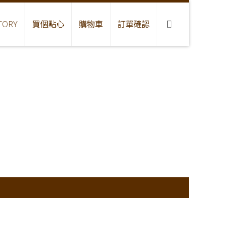
TORY
買個點心
購物車
訂單確認
s Ray