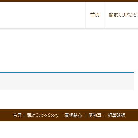
首頁
關於CUP’O S
首頁
關於Cup’o Story
買個點心
購物車
訂單確認
pyright © 2026
Cup'o Story
.
Powered by WordPress
|
Theme:
AccessPres