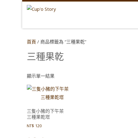
首頁
/ 商品標籤為 “三種果乾”
三種果乾
顯示單一結果
三隻小豬的下午茶
三種果乾塔
NT$
120