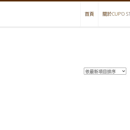
首頁
關於CUP’O S