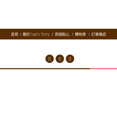
首頁
關於Cup’o Story
買個點心
購物車
訂單確認
pyright © 2026
Cup'o Story
.
Powered by WordPress
|
Theme:
AccessPres