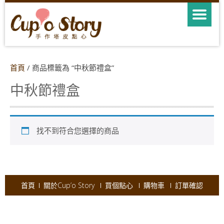
首頁
/ 商品標籤為 “中秋節禮盒”
中秋節禮盒
找不到符合您選擇的商品
首頁
關於Cup’o Story
買個點心
購物車
訂單確認
Copyright © 2026
Cup'o Story
.
Powered by WordPress
|
Theme:
AccessPress Ray