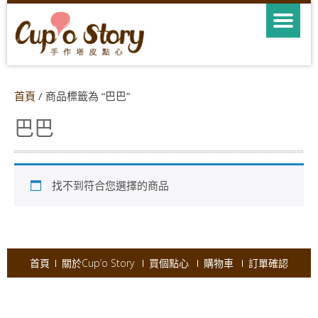
首頁
/ 商品標籤為 “巴巴”
巴巴
找不到符合您選擇的商品
首頁
關於Cup’o Story
買個點心
購物車
訂單確認
Copyright © 2026
Cup'o Story
.
Powered by WordPress
|
Theme:
AccessPress Ray