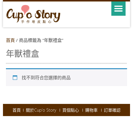
首頁
/ 商品標籤為 “年獸禮盒”
年獸禮盒
找不到符合您選擇的商品
首頁
關於Cup’o Story
買個點心
購物車
訂單確認
Copyright © 2026
Cup'o Story
.
Powered by WordPress
|
Theme:
AccessPress Ray