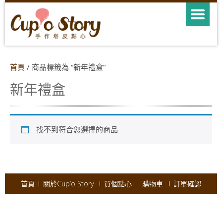
首頁
/ 商品標籤為 “新年禮盒”
新年禮盒
找不到符合您選擇的商品
首頁
關於Cup’o Story
買個點心
購物車
訂單確認
Copyright © 2026
Cup'o Story
.
Powered by WordPress
|
Theme:
AccessPress Ray