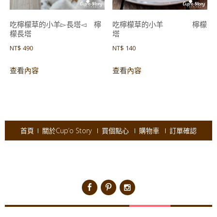
吃檸檬草的小羊▻長塔◅ 檸
吃檸檬草的小羊 檸檬
檬長塔
塔
NT$
490
NT$
140
查看內容
查看內容
首頁
關於Cup’o Story
買個點心
購物車
訂單確認
Copyright © 2026
Cup'o Story
.
Powered by WordPress
|
Theme:
AccessPress Ray