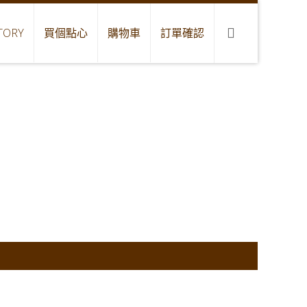
TORY
買個點心
購物車
訂單確認
s Ray