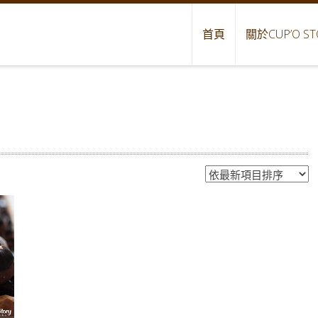
首頁
關於CUP’O ST