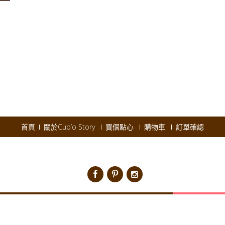
◅
首頁
關於Cup’o Story
買個點心
購物車
訂單確認
pyright © 2026
Cup'o Story
.
Powered by WordPress
|
Theme:
AccessPres