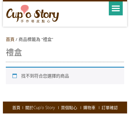
首頁
/ 商品標籤為 “禮盒”
禮盒
找不到符合您選擇的商品
首頁
關於Cup’o Story
買個點心
購物車
訂單確認
Copyright © 2026
Cup'o Story
.
Powered by WordPress
|
Theme:
AccessPress Ray