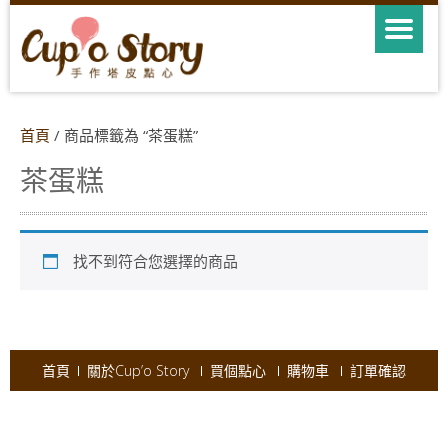
首頁
/ 商品標籤為 “茶蛋糕”
茶蛋糕
找不到符合您選擇的商品
首頁
關於Cup’o Story
買個點心
購物車
訂單確認
Copyright © 2026
Cup'o Story
.
Powered by WordPress
|
Theme:
AccessPress Ray