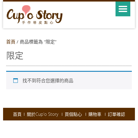
首頁
/ 商品標籤為 “限定”
限定
找不到符合您選擇的商品
首頁
關於Cup’o Story
買個點心
購物車
訂單確認
Copyright © 2026
Cup'o Story
.
Powered by WordPress
|
Theme:
AccessPress Ray