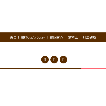
首頁
關於Cup’o Story
買個點心
購物車
訂單確認
pyright © 2026
Cup'o Story
.
Powered by WordPress
|
Theme:
AccessPres