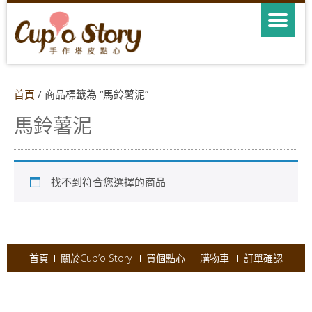
首頁
/ 商品標籤為 “馬鈴薯泥”
馬鈴薯泥
找不到符合您選擇的商品
首頁
關於Cup’o Story
買個點心
購物車
訂單確認
Copyright © 2026
Cup'o Story
.
Powered by WordPress
|
Theme:
AccessPress Ray