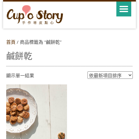
首頁
/ 商品標籤為 “鹹餅乾”
鹹餅乾
顯示單一結果