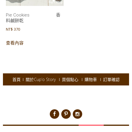
Pie Cookies 香
料鹹餅乾
NT$
370
查看內容
首頁
關於Cup’o Story
買個點心
購物車
訂單確認
Copyright © 2026
Cup'o Story
.
Powered by WordPress
|
Theme:
AccessPress Ray