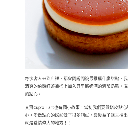
每次客人來到店裡，都會問說問說最推薦什麼甜點，我們都會
清爽的伯爵紅茶凍搭上加入貝里斯奶酒的濃郁奶酪，底層
的點心，
其實Cup’o Tart也有個小故事，當初我們要做塔
心。愛做點心的姊姊做了很多測試，最後為了姐夫推出了C
就是愛情偉大的地方！！