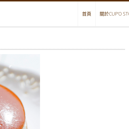
首頁
關於CUP’O ST