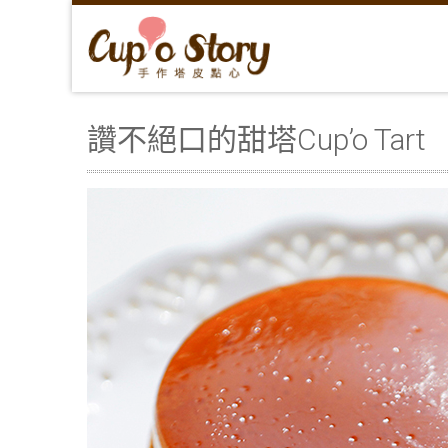
讚不絕口的甜塔Cup’o Tart