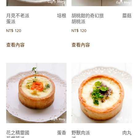
月見不老派 培根
胡桃鉗的奇幻旅 蘑菇
蛋派
胡桃派
NT$
120
NT$
120
查看內容
查看內容
花之精靈國 蛋香
野獸肉派 肉丸