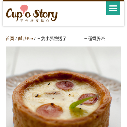
首頁
/
鹹派Pie
/ 三隻小豬熟透了 三種香腸派