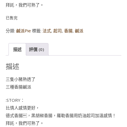
拜託，我們可熟了。
已售完
分類:
鹹派Pie
標籤:
法式
,
起司
,
香腸
,
鹹派
描述
評價 (0)
描述
三隻小豬熟透了
三種香腸鹹派
:STORY：
比情人感情更好，
德式香腸，黑胡椒香腸，羅勒香腸用奶油起司加溫感情！
拜託，我們可熟了。