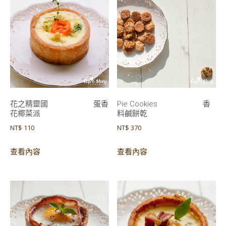
花之精靈國 蛋香
Pie Cookies 香
花椰菜派
料鹹餅乾
NT$
110
NT$
370
查看內容
查看內容