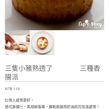
三隻小豬熟透了 三種香
腸派
NT$
110
比情人感情更好，
德式香腸，黑胡椒香腸，羅勒香腸用奶油起司加溫感情！