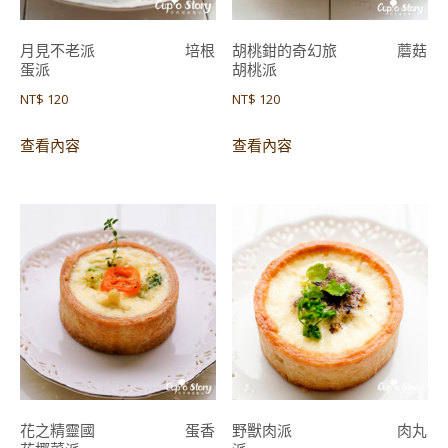
月見不老派 培根
胡桃鉗的奇幻旅 蘑菇
蛋派
胡桃派
NT$
120
NT$
120
查看內容
查看內容
花之精靈國 蛋香
野獸肉派 肉丸