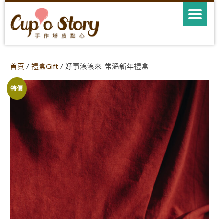
首頁
/
禮盒Gift
/ 好事滾滾來-常溫新年禮盒
特價