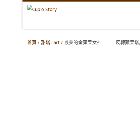
首頁
/
甜塔Tart
/ 最美的金蘋果女神 反轉蘋果塔