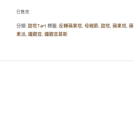
已售完
分類:
甜塔Tart
標籤:
反轉蘋果塔
,
母親節
,
甜塔
,
蘋果塔
,
蘋
果派
,
鐵觀音
,
鐵觀音慕斯