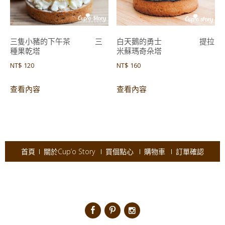
三隻小豬的下午茶 三
白天鵝的勇士 提拉
種果乾塔
米蘇瑪奇朵塔
NT$
120
NT$
160
查看內容
查看內容
首頁
關於Cup’o Story
買個點心
購物車
訂單確認
Copyright © 2026
Cup'o Story
.
Powered by WordPress
|
Theme:
AccessPress Ray