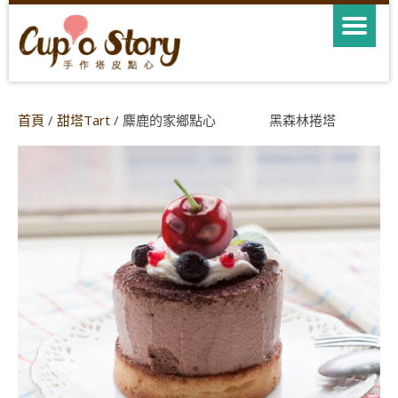
首頁
/
甜塔Tart
/ 麋鹿的家鄉點心 黑森林捲塔