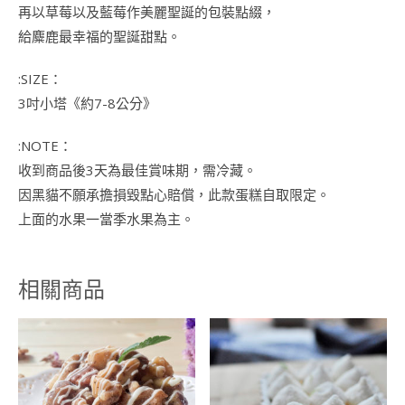
再以草莓以及藍莓作美麗聖誕的包裝點綴，
給麋鹿最幸福的聖誕甜點。
:SIZE：
3吋小塔《約7-8公分》
:NOTE：
收到商品後3天為最佳賞味期，需冷藏。
因黑貓不願承擔損毀點心賠償，此款蛋糕自取限定。
上面的水果一當季水果為主。
相關商品