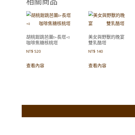
相關商品
胡桃鉗跳芭蕾▻長塔◅
美女與野獸的晚
咖啡焦糖核桃塔
雙乳酪塔
NT$
520
NT$
140
查看內容
查看內容
Co