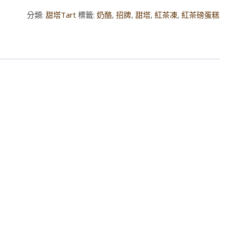
分類:
甜塔Tart
標籤:
奶酪
,
招牌
,
甜塔
,
紅茶凍
,
紅茶磅蛋糕