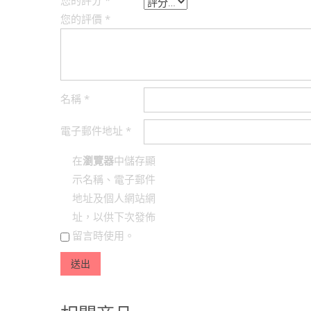
您的評分
*
您的評價
*
名稱
*
電子郵件地址
*
在
瀏覽器
中儲存顯
示名稱、電子郵件
地址及個人網站網
址，以供下次發佈
留言時使用。