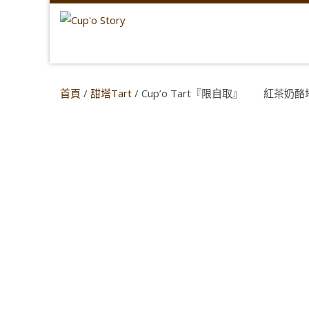
首頁
/
甜塔Tart
/ Cup’o Tart『限自取』 紅茶奶酪