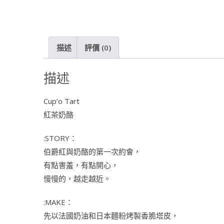
描述
評價 (0)
描述
Cup’o Tart
紅茶奶酪
:STORY：
伯爵紅與奶酪的第一次約會，
有點害羞，有點開心，
慢慢的，越走越近。
:MAKE：
先以法國奶油和日本麵粉烤製香脆塔皮，