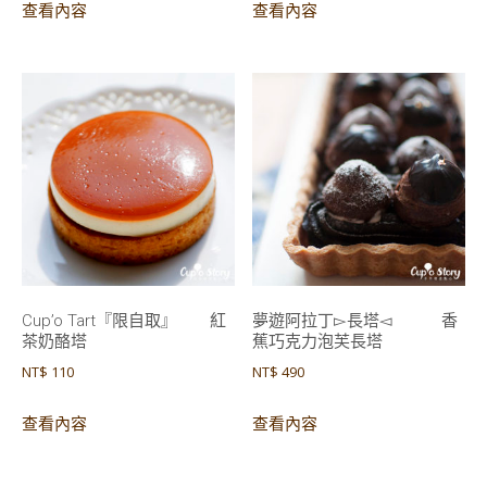
查看內容
查看內容
Cup’o Tart『限自取』 紅
夢遊阿拉丁▻長塔◅ 香
茶奶酪塔
蕉巧克力泡芙長塔
NT$
110
NT$
490
查看內容
查看內容