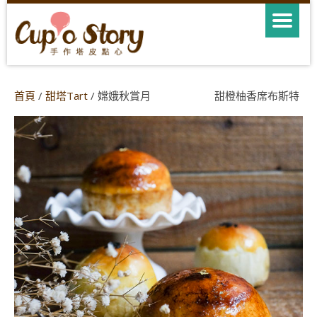
首頁
/
甜塔Tart
/ 嫦娥秋賞月 甜橙柚香席布斯特