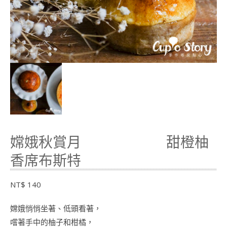
嫦娥秋賞月 甜橙柚
香席布斯特
NT$
140
嫦娥悄悄坐著、低頭看著，
嚐著手中的柚子和柑橘，