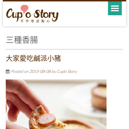
三種香腸
大家愛吃鹹派小豬
Posted on
2015-08-08
by
Cup'o Story