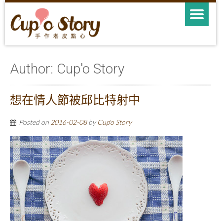
Author:
Cup'o Story
想在情人節被邱比特射中
Posted on
2016-02-08
by
Cup'o Story