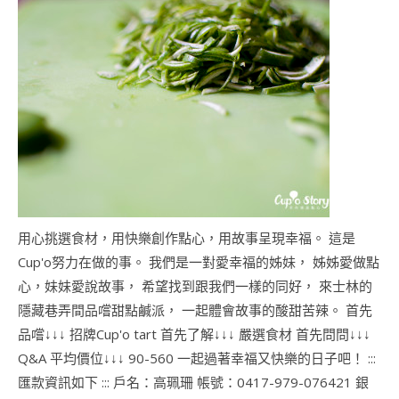
用心挑選食材，用快樂創作點心，用故事呈現幸福。 這是
Cup'o努力在做的事。 我們是一對愛幸福的姊妹， 姊姊愛做點
心，妹妹愛說故事， 希望找到跟我們一樣的同好， 來士林的
隱藏巷弄間品嚐甜點鹹派， 一起體會故事的酸甜苦辣。 首先
品嚐↓↓↓ 招牌Cup'o tart 首先了解↓↓↓ 嚴選食材 首先問問↓↓↓
Q&A 平均價位↓↓↓ 90-560 一起過著幸福又快樂的日子吧！ :::
匯款資訊如下 ::: 戶名：高珮珊 帳號：0417-979-076421 銀