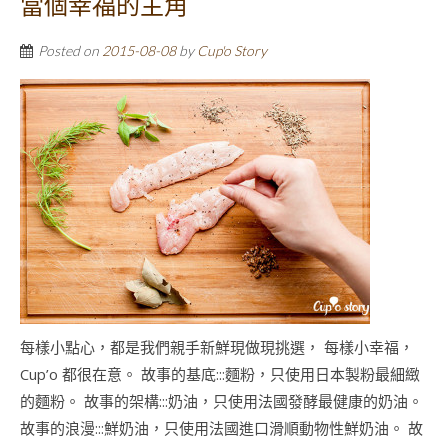
當個幸福的主角
Posted on
2015-08-08
by
Cup'o Story
每樣小點心，都是我們親手新鮮現做現挑選， 每樣小幸福，
Cup’o 都很在意。 故事的基底:::麵粉，只使用日本製粉最細緻
的麵粉。 故事的架構:::奶油，只使用法國發酵最健康的奶油。
故事的浪漫:::鮮奶油，只使用法國進口滑順動物性鮮奶油。 故