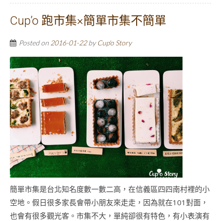
Cup’o 跑市集×簡單市集不簡單
Posted on
2016-01-22
by
Cup'o Story
簡單市集是台北知名度數一數二高，在信義區四四南村裡的小
空地。假日很多家長會帶小朋友來走走，因為就在101對面，
也會有很多觀光客。市集不大，單純卻很有特色，有小表演有