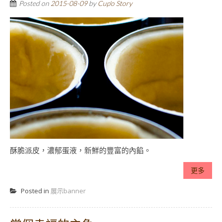
Posted on
2015-08-09
by
Cup'o Story
酥脆派皮，濃郁蛋液，新鮮的豐富的內餡。
更多
Posted in
展示banner