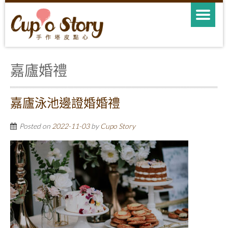
嘉廬婚禮
嘉廬泳池邊證婚婚禮
Posted on
2022-11-03
by
Cupo Story