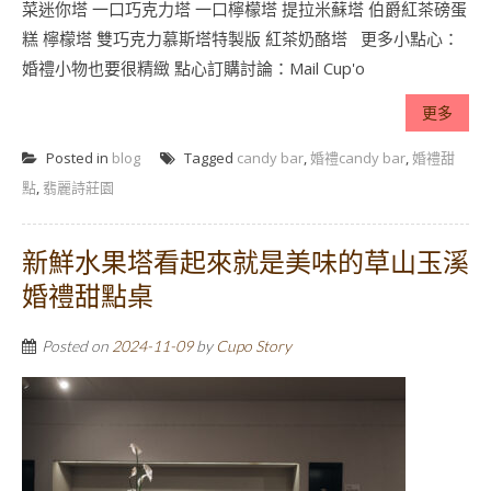
菜迷你塔 一口巧克力塔 一口檸檬塔 提拉米蘇塔 伯爵紅茶磅蛋
糕 檸檬塔 雙巧克力慕斯塔特製版 紅茶奶酪塔 更多小點心：
婚禮小物也要很精緻 點心訂購討論：Mail Cup'o
更多
Posted in
blog
Tagged
candy bar
,
婚禮candy bar
,
婚禮甜
點
,
翡麗詩莊園
新鮮水果塔看起來就是美味的草山玉溪
婚禮甜點桌
Posted on
2024-11-09
by
Cupo Story