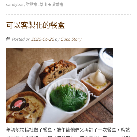
candybar
,
甜點桌
,
草山玉溪婚禮
可以客製化的餐盒
Posted on
2023-06-22
by
Cupo Story
年初幫扶輪社做了餐盒，端午節他們又再訂了一次餐盒，應該