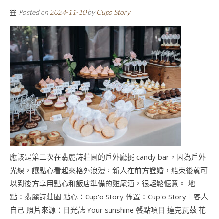
Posted on
2024-11-10
by
Cupo Story
應該是第二次在翡麗詩莊園的戶外廳擺 candy bar，因為戶外
光線，讓點心看起來格外浪漫，新人在前方證婚，結束後就可
以到後方享用點心和飯店準備的雞尾酒，很輕鬆愜意。 地
點：翡麗詩莊園 點心：Cup'o Story 佈置：Cup'o Story＋客人
自己 照片來源：日光誌 Your sunshine 餐點項目 達克瓦茲 花