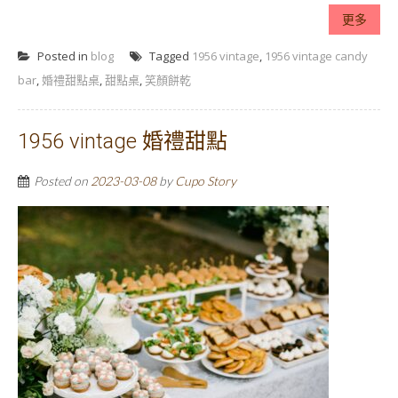
更多
Posted in
blog
Tagged
1956 vintage
,
1956 vintage candy
bar
,
婚禮甜點桌
,
甜點桌
,
笑顏餅乾
1956 vintage 婚禮甜點
Posted on
2023-03-08
by
Cupo Story