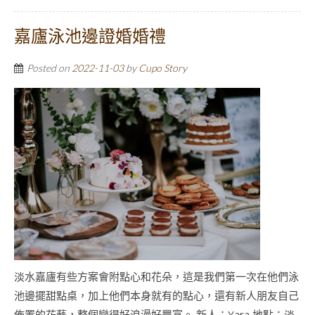
嘉廬泳池邊證婚婚禮
Posted on
2022-11-03
by
Cupo Story
淡水嘉廬有些方案會附點心和花朵，這是我們第一次在他們泳
池邊擺甜點桌，加上他們本身就有的點心，還有新人朋友自己
佈置的花藝，整個變得好浪漫好豐富。 新人：Yara 地點：淡