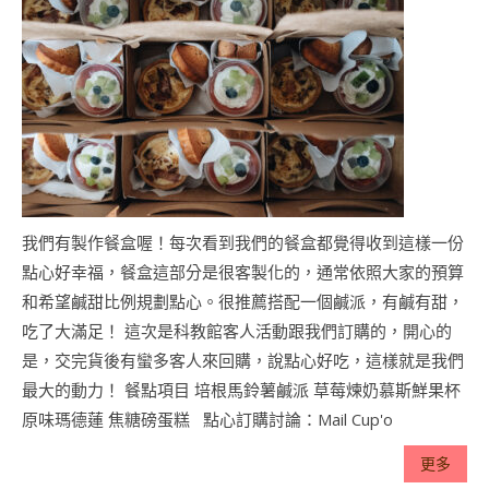
我們有製作餐盒喔！每次看到我們的餐盒都覺得收到這樣一份
點心好幸福，餐盒這部分是很客製化的，通常依照大家的預算
和希望鹹甜比例規劃點心。很推薦搭配一個鹹派，有鹹有甜，
吃了大滿足！ 這次是科教館客人活動跟我們訂購的，開心的
是，交完貨後有蠻多客人來回購，說點心好吃，這樣就是我們
最大的動力！ 餐點項目 培根馬鈴薯鹹派 草莓煉奶慕斯鮮果杯
原味瑪德蓮 焦糖磅蛋糕 點心訂購討論：Mail Cup'o
更多