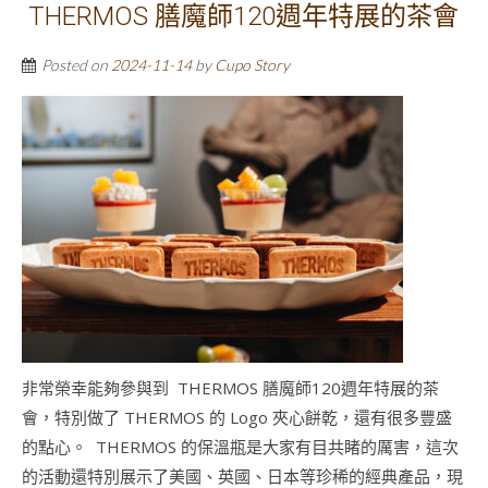
THERMOS 膳魔師120週年特展的茶會
Posted on
2024-11-14
by
Cupo Story
非常榮幸能夠參與到 THERMOS 膳魔師120週年特展的茶
會，特別做了 THERMOS 的 Logo 夾心餅乾，還有很多豐盛
的點心。 THERMOS 的保溫瓶是大家有目共睹的厲害，這次
的活動還特別展示了美國、英國、日本等珍稀的經典產品，現