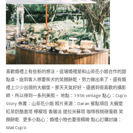
喜歡婚禮上有些新的想法，這場婚禮是和山茶花小姐合作的甜
點桌，說到客人想要柴犬的笑顏餅乾，努力做出來了，還有婚
禮上少少出現的大蝦堡。那天天氣好好，還遇到很喜歡的攝影
師，所以得到一系列美照。 地點：1956 vintage 點心：Cup'o
Story 佈置：山茶花小姐 照片來源：Daran 餐點項目 大蝦堡
紅茶奶酪直塔 檸檬塔 香腸派 提拉米蘇塔 咖啡核桃磅蛋糕 笑
顏餅乾 更多小點心：婚禮小物也要很精緻 點心訂購討論：
Mail Cup'o