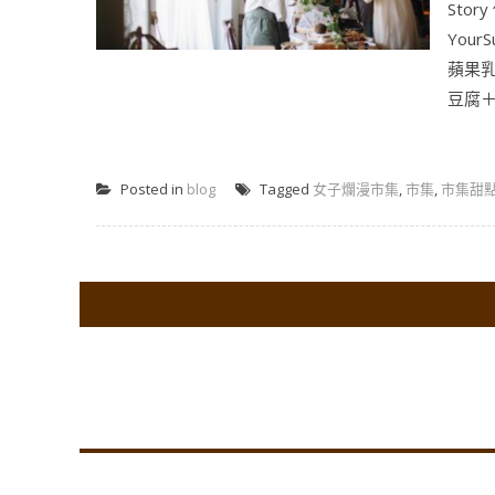
Stor
You
蘋果乳
豆腐＋
Posted in
blog
Tagged
女子爛漫市集
,
市集
,
市集甜
Co