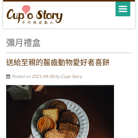
彌月禮盒
送給至親的齧齒動物愛好者喜餅
Posted on
2021-04-08
by
Cupo Story