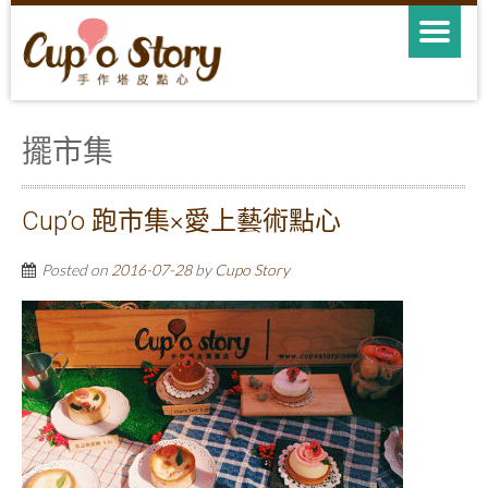
擺市集
Cup’o 跑市集×愛上藝術點心
Posted on
2016-07-28
by
Cupo Story