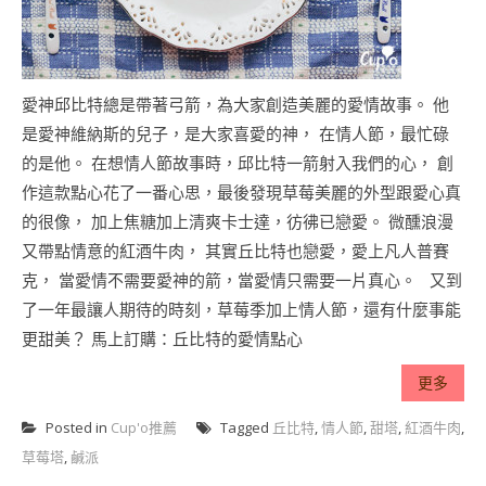
愛神邱比特總是帶著弓箭，為大家創造美麗的愛情故事。 他
是愛神維納斯的兒子，是大家喜愛的神， 在情人節，最忙碌
的是他。 在想情人節故事時，邱比特一箭射入我們的心， 創
作這款點心花了一番心思，最後發現草莓美麗的外型跟愛心真
的很像， 加上焦糖加上清爽卡士達，彷彿已戀愛。 微醺浪漫
又帶點情意的紅酒牛肉， 其實丘比特也戀愛，愛上凡人普賽
克， 當愛情不需要愛神的箭，當愛情只需要一片真心。 又到
了一年最讓人期待的時刻，草莓季加上情人節，還有什麼事能
更甜美？ 馬上訂購：丘比特的愛情點心
更多
Posted in
Cup'o推薦
Tagged
丘比特
,
情人節
,
甜塔
,
紅酒牛肉
,
草莓塔
,
鹹派