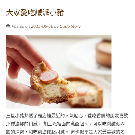
大家愛吃鹹派小豬
Posted on
2015-08-08
by
Cup'o Story
三隻小豬熟透了是店裡最近的人氣點心，愛吃香腸的朋友喜歡
那種濃郁的口感， 加上派裡面的乳酪起司，可以吃到鹹派內
餡的清爽，和吃到濃郁起司感。 這也似乎是大家最喜歡的名