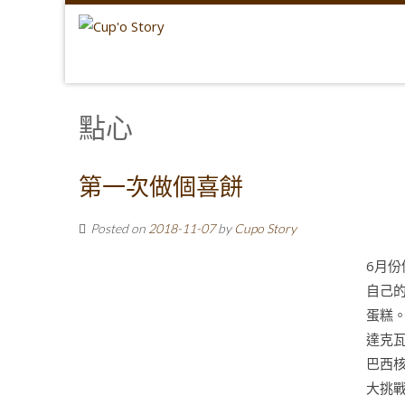
點心
第一次做個喜餅
Posted on
2018-11-07
by
Cupo Story
6月
自己
蛋糕
達克瓦
巴西核
大挑