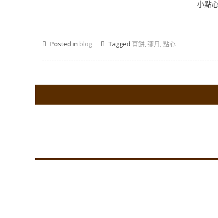
小點心
Posted in
blog
Tagged
喜餅
,
彌月
,
點心
Co