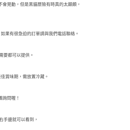
過不會晃動，但是黑貓歷險有時真的太顛頗，
貨，如果有很急迫的訂單請與我們電話聯絡。
如果需要都可以提供。
是最佳賞味期，需放置冷藏。
團詢問喔！
鐘右手邊就可以看到，