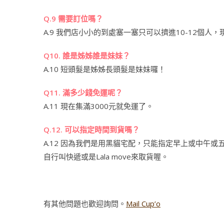
Q.9 需要訂位嗎？
A.9 我們店小小的到處塞一塞只可以擠進10-12個人
Q10. 誰是姊姊誰是妹妹？
A.10 短頭髮是姊姊長頭髮是妹妹囉！
Q11. 滿多少錢免運呢？
A.11 現在集滿3000元就免運了。
Q.12. 可以指定時間到貨嗎？
A.12 因為我們是用黑貓宅配，只能指定早上或中午
自行叫快遞或是Lala move來取貨喔。
有其他問題也歡迎詢問。
Mail Cup’o