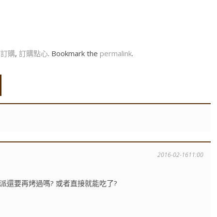
何訂購
,
訂購點心
. Bookmark the
permalink
.
2016-02-1611:00
派還要再烤過嗎? 或者直接就能吃了?