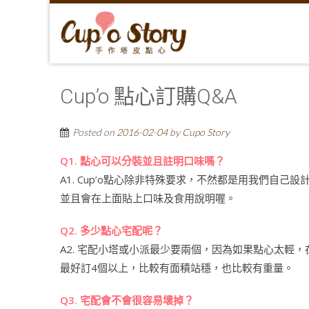
Cup’o 點心訂購Q&A
Posted on
2016-02-04
by
Cupo Story
Q1. 點心可以分裝並且註明口味嗎？
A1. Cup’o點心除非特殊要求，不然都是用我們自己
並且會在上面貼上口味及食用說明喔。
Q2. 多少點心宅配呢？
A2. 宅配小塔或小派最少要兩個，因為如果點心太輕
最好訂4個以上，比較有面積站穩，也比較有重量。
Q3. 宅配會不會很容易壞掉？