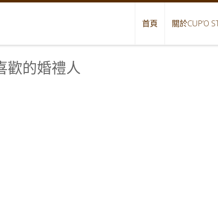
首頁
關於CUP’O S
多喜歡的婚禮人