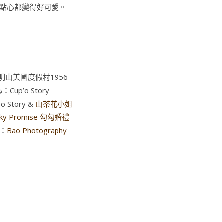
點心都變得好可愛。
明山美國度假村1956
：Cup’o Story
 Story &
山茶花小姐
nky Promise 勾勾婚禮
：
Bao Photography