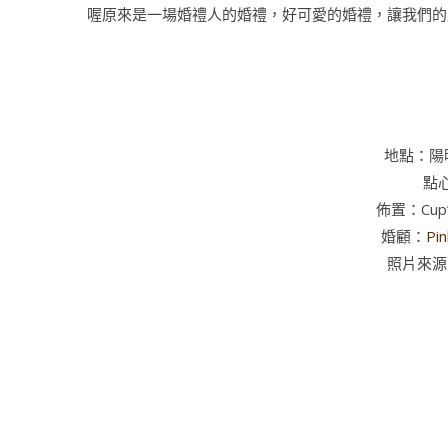
喔原來是一場婚禮人的婚禮，好可愛的婚禮，讓我們的
地點：陽
點心
佈置：Cup’o
婚顧：
Pi
照片來源