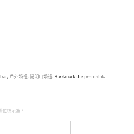
bar
,
戶外婚禮
,
陽明山婚禮
. Bookmark the
permalink
.
欄位標示為
*