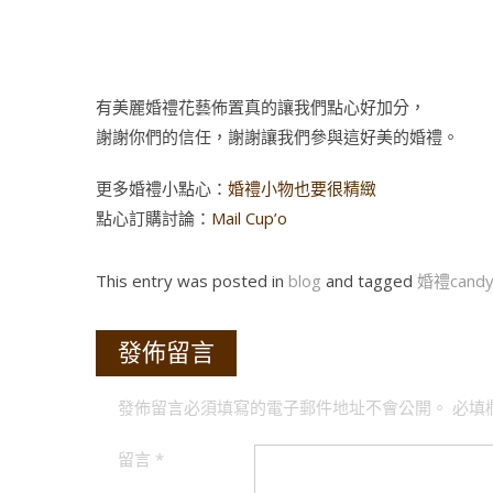
有美麗婚禮花藝佈置真的讓我們點心好加分，
謝謝你們的信任，謝謝讓我們參與這好美的婚禮。
更多婚禮小點心：
婚禮小物也要很精緻
點心訂購討論：
Mail Cup’o
This entry was posted in
blog
and tagged
婚禮candy
發佈留言
發佈留言必須填寫的電子郵件地址不會公開。
必填
留言
*