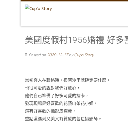
美國度假村1956婚禮-好
Posted on
2020-12-17
by
Cupo Story
當初客人在聯絡時，很阿沙里就確定要什麼，
也很可愛的說對我們好放心，
他們自己準備了好多可愛的插卡，
發現現場是好喜歡的花藝山茶花小姐，
還有好喜歡的攝影皮諾黃，
重點還遇到又美又有質感的包包攝影師。