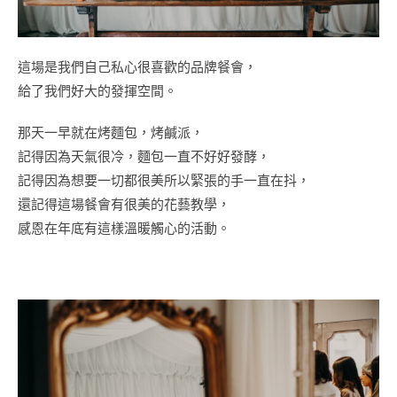
這場是我們自己私心很喜歡的品牌餐會，
給了我們好大的發揮空間。
那天一早就在烤麵包，烤鹹派，
記得因為天氣很冷，麵包一直不好好發酵，
記得因為想要一切都很美所以緊張的手一直在抖，
還記得這場餐會有很美的花藝教學，
感恩在年底有這樣溫暖觸心的活動。