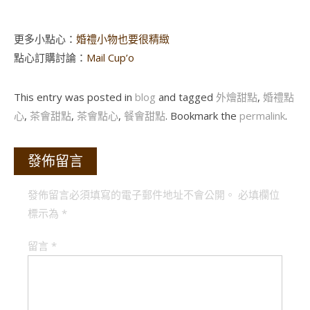
更多小點心：
婚禮小物也要很精緻
點心訂購討論：
Mail Cup’o
This entry was posted in
blog
and tagged
外燴甜點
,
婚禮點
心
,
茶會甜點
,
茶會點心
,
餐會甜點
. Bookmark the
permalink
.
發佈留言
發佈留言必須填寫的電子郵件地址不會公開。
必填欄位
標示為
*
留言
*