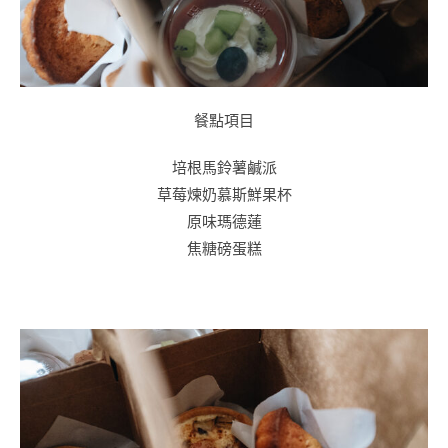
餐點項目
培根馬鈴薯鹹派
草莓煉奶慕斯鮮果杯
原味瑪德蓮
焦糖磅蛋糕