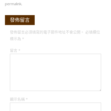
permalink
.
發佈留言
發佈留言必須填寫的電子郵件地址不會公開。
必填欄位
標示為
*
留言
*
顯示名稱
*