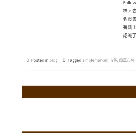
Fol
標。去
名市集
有截
認識了
Posted in
blog
Tagged
simplemarket
,
市集
,
簡單市集
Co