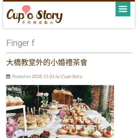
Finger f
大橋教堂外的小婚禮茶會
Posted on
2018-11-01
by
Cupo Story