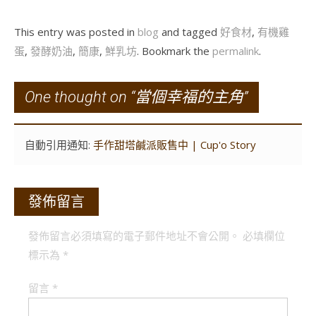
This entry was posted in
blog
and tagged
好食材
,
有機雞
蛋
,
發酵奶油
,
簡康
,
鮮乳坊
. Bookmark the
permalink
.
One thought on “
當個幸福的主角
”
自動引用通知:
手作甜塔鹹派販售中 | Cup'o Story
發佈留言
發佈留言必須填寫的電子郵件地址不會公開。
必填欄位
標示為
*
留言
*