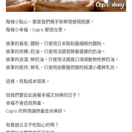
每樣小點心，都是我們親手新鮮現做現挑選，
每樣小幸福，Cup’o 都很在意。
故事的基底:::麵粉，只使用日本製粉最細緻的麵粉。
故事的架構:::奶油，只使用法國發酵最健康的奶油。
故事的浪漫:::鮮奶油，只使用法國進口滑順動物性鮮奶油。
故事的堅持:::鮮乳，只使用由獸醫把關的純濃小農鮮乳坊。
這樣，有點成本很高，
但我們要從此過著幸福又快樂的日子！
幸福不會造就熱量，
Cup’o 的熱情讓熱量走向美好。
有看過公主不吃點心的嗎？