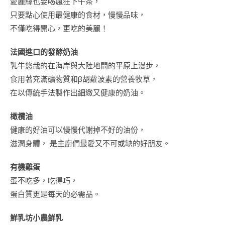
愛麗絲也要喝瘋狂下午茶，
只要點心使用最健康的食材，慢慢品味，
不僅吃得開心，更吃的美麗！
法國進口的發酵奶油
乳牛悠哉的在海岸與大陸地間的平原上漫步，
食用著充滿礦物質和β胡蘿波素的營養牧草，
在以傳統手法製作出細緻又健康的奶油。
橄欖油
健康的好油可以慢慢代謝掉不好的油份，
滋潤身體， 是主廚們最愛又不可或缺的好朋友。
有機雞蛋
蛋不吃多，吃得巧，
蛋白質更是每天的必需品。
鮮乳坊小農鮮乳