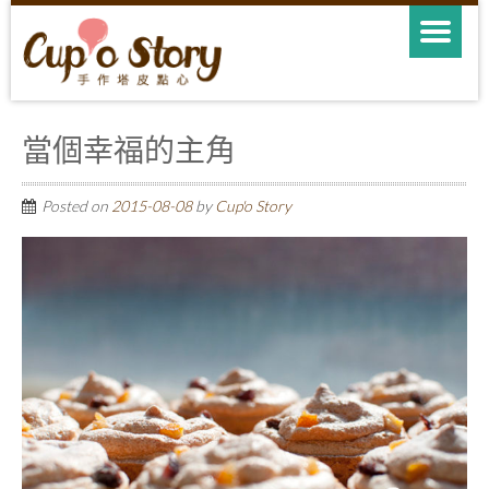
當個幸福的主角
Posted on
2015-08-08
by
Cup'o Story