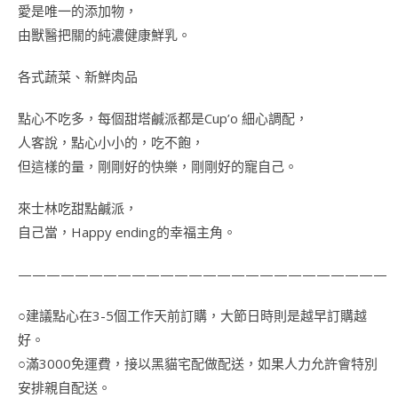
愛是唯一的添加物，
由獸醫把關的純濃健康鮮乳。
各式蔬菜、新鮮肉品
點心不吃多，每個甜塔鹹派都是Cup’o 細心調配，
人客說，點心小小的，吃不飽，
但這樣的量，剛剛好的快樂，剛剛好的寵自己。
來士林吃甜點鹹派，
自己當，Happy ending的幸福主角。
——————————————————————————
○建議點心在3-5個工作天前訂購，大節日時則是越早訂購越
好。
○滿3000免運費，接以黑貓宅配做配送，如果人力允許會特別
安排親自配送。