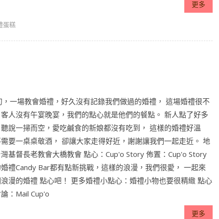
更多
禮蛋糕
月初，一場教會婚禮，好久沒有記錄我們做過的婚禮， 這場婚禮很不
，客人沒有午宴晚宴，我們的點心就是他們的餐點。 新人點了好多
，聽說一掃而空，愛吃鹹食的新娘都沒有吃到， 這樣的婚禮好溫
不需要一桌桌敬酒， 卻讓大家走得好近，謝謝讓我們一起走近。 地
基督長老教會大橋教會 點心：Cup'o Story 佈置：Cup'o Story
婚禮Candy Bar都有點新挑戰，這樣的浪漫，我們很愛， 一起來
浪漫的婚禮 點心吧！ 更多婚禮小點心：婚禮小物也要很精緻 點心
：Mail Cup'o
更多