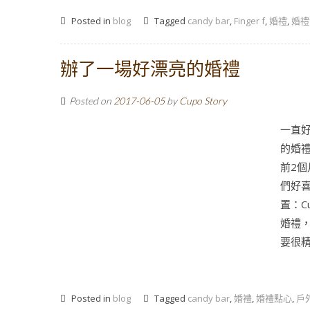
Posted in
blog
Tagged
candy bar
,
Finger f
,
婚禮
,
婚禮
辦了一場好漂亮的婚禮
Posted on
2017-06-05
by
Cupo Story
一直好
的婚
前2個
們好喜
置：C
婚禮
要很精
Posted in
blog
Tagged
candy bar
,
婚禮
,
婚禮點心
,
戶